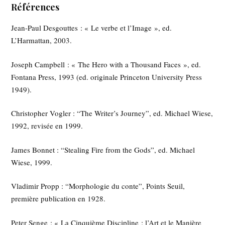
Références
Jean-Paul Desgouttes : « Le verbe et l’Image », ed.
L’Harmattan, 2003.
Joseph Campbell : « The Hero with a Thousand Faces », ed.
Fontana Press, 1993 (ed. originale Princeton University Press
1949).
Christopher Vogler : “The Writer’s Journey”, ed. Michael Wiese,
1992, revisée en 1999.
James Bonnet : “Stealing Fire from the Gods”, ed. Michael
Wiese, 1999.
Vladimir Propp : “Morphologie du conte”, Points Seuil,
première publication en 1928.
Peter Senge : « La Cinquième Discipline : l’Art et le Manière