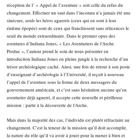
réception de l’ « Appel de l’aventure » soit celle du refus du
changement. Effectuer un saut dans l’inconnu n’a jamais été une
sinécure, seuls les héros aguerris (ceux qui en sont à leur
énième épopée) sont de ceux qui franchissent sans réticences le
seuil du monde extraordinaire. Dans le premier opus des
aventures d’Indiana Jones, « Les Aventuriers de l’Arche
Perdue », l’auteur prend le soin de nous présenter en
introduction Indiana Jones en pleine jungle à la recherche d’un
trésor archéologique caché. Ainsi, une fois de retour à son poste
d’enseignant d’archéologie à l’Université, il reçoit à nouveau
l’appel de l’aventure sous la forme de deux messagers du
gouvernement américain, et c’est sans hésitation aucune qu’en
aventurier déjà aguerri, il accepte cette nouvelle et périlleuse
mission : partir à la découverte de l’Arche.
Mais dans la majorité des cas, l’individu est plutôt réfractaire au
changement. C’est la teneur de la mission qu’il doit accomplir,
la nature du rôle qu’il va avoir à jouer pour la mener à bien et