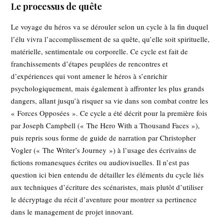
Le processus de quête
Le voyage du héros va se dérouler selon un cycle à la fin duquel
l’élu vivra l’accomplissement de sa quête, qu’elle soit spirituelle,
matérielle, sentimentale ou corporelle. Ce cycle est fait de
franchissements d’étapes peuplées de rencontres et
d’expériences qui vont amener le héros à s’enrichir
psychologiquement, mais également à affronter les plus grands
dangers, allant jusqu’à risquer sa vie dans son combat contre les
« Forces Opposées ». Ce cycle a été décrit pour la première fois
par Joseph Campbell (« The Hero With a Thousand Faces »),
puis repris sous forme de guide de narration par Christopher
Vogler (« The Writer’s Journey ») à l’usage des écrivains de
fictions romanesques écrites ou audiovisuelles. Il n’est pas
question ici bien entendu de détailler les éléments du cycle liés
aux techniques d’écriture des scénaristes, mais plutôt d’utiliser
le décryptage du récit d’aventure pour montrer sa pertinence
dans le management de projet innovant.