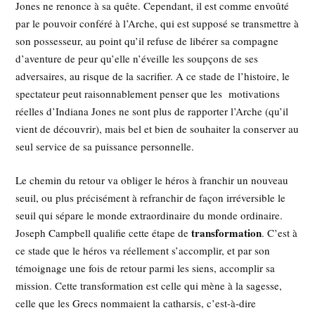
Jones ne renonce à sa quête. Cependant, il est comme envoûté
par le pouvoir conféré à l’Arche, qui est supposé se transmettre à
son possesseur, au point qu’il refuse de libérer sa compagne
d’aventure de peur qu’elle n’éveille les soupçons de ses
adversaires, au risque de la sacrifier. A ce stade de l’histoire, le
spectateur peut raisonnablement penser que les motivations
réelles d’Indiana Jones ne sont plus de rapporter l’Arche (qu’il
vient de découvrir), mais bel et bien de souhaiter la conserver au
seul service de sa puissance personnelle.
Le chemin du retour va obliger le héros à franchir un nouveau
seuil, ou plus précisément à refranchir de façon irréversible le
seuil qui sépare le monde extraordinaire du monde ordinaire.
transformation
Joseph Campbell qualifie cette étape de
. C’est à
ce stade que le héros va réellement s’accomplir, et par son
témoignage une fois de retour parmi les siens, accomplir sa
mission. Cette transformation est celle qui mène à la sagesse,
celle que les Grecs nommaient la catharsis, c’est-à-dire