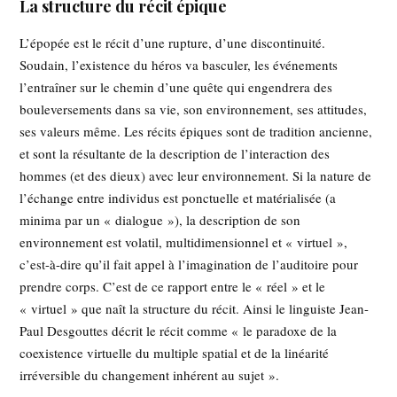
La structure du récit épique
L’épopée est le récit d’une rupture, d’une discontinuité.
Soudain, l’existence du héros va basculer, les événements
l’entraîner sur le chemin d’une quête qui engendrera des
bouleversements dans sa vie, son environnement, ses attitudes,
ses valeurs même. Les récits épiques sont de tradition ancienne,
et sont la résultante de la description de l’interaction des
hommes (et des dieux) avec leur environnement. Si la nature de
l’échange entre individus est ponctuelle et matérialisée (a
minima par un « dialogue »), la description de son
environnement est volatil, multidimensionnel et « virtuel »,
c’est-à-dire qu’il fait appel à l’imagination de l’auditoire pour
prendre corps. C’est de ce rapport entre le « réel » et le
« virtuel » que naît la structure du récit. Ainsi le linguiste Jean-
Paul Desgouttes décrit le récit comme « le paradoxe de la
coexistence virtuelle du multiple spatial et de la linéarité
irréversible du changement inhérent au sujet ».