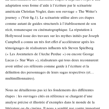
adaptation sous forme d’aide à l’écriture par le scénariste
américain Christian Vogler, dans son ouvrage « The Writer’s
journey » (Voir fig.1). Le scénariste utilise alors ces étapes
comme autant de guides structurels à l’établissement de son
récit, romanesque ou cinématographique. La réputation à
Hollywood issue des travaux sur les mythes initiés par Joseph
Campbell a connu un très fort effet d’accélérateur après les
témoignages de réalisateurs influents tels Steven Spielberg
(« Les Aventuriers de l’Arche Perdue ») ou encore George
Lucas (« Star Wars »), réalisateurs qui tous deux reconnurent
avoir utilisé ces référents comme guide à l’écriture et la
définition des personnages de leurs sagas respectives (et…
multimillionnaires).
Nous ne détaillerons pas ici les fondements des différentes
étapes : les ouvrages cités en référence se chargent d’une
analyse précise et illustrée d’exemples dans le monde de la
littérature ou du cinéma. Il nous a semblé par contre important