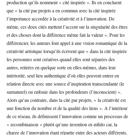
production qu’ils nomment « cité inspirée ». Ils en concluent
que « la cité par projets a en commun avec la cité inspirée
l’importance accordée à la créativité et à l’innovation. De
même, ces deux cités mettent l’accent sur la singularité des êtres
et des choses dont la différence même fait la valeur ». Pour les
différencier, les auteurs font appel à une vision romantique de la
créativité artistique lorsqu’ils écrivent que « dans la cité inspirée
les personnes sont créatives quand elles sont séparées des
autres, retirées en quelque sorte en elles-mêmes, dans leur
intériorité, seul lieu authentique d’où elles peuvent entrer en
relation directe avec une source d’inspiration transcendante (le
surnaturel) ou enfouie dans les profondeurs (l’inconscient) ».
Alors qu’au contraire, dans la cité par projets, « la créativité est
une fonction du nombre et de la qualité des liens ». A l’intérieur
de ce réseau, ils définissent l’innovation comme un processus de
« recombinaison » plutôt qu’une invention ex-nihilo car, la
charge de l’innovation étant répartie entre des acteurs différents,