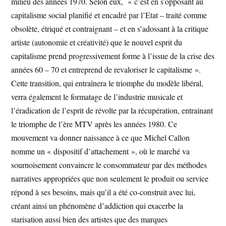
milieu des années 1970. Selon eux, « c’est en s’opposant au
capitalisme social planifié et encadré par l’Etat – traité comme
obsolète, étriqué et contraignant – et en s’adossant à la critique
artiste (autonomie et créativité) que le nouvel esprit du
capitalisme prend progressivement forme à l’issue de la crise des
années 60 – 70 et entreprend de revaloriser le capitalisme ».
Cette transition, qui entraînera le triomphe du modèle libéral,
verra également le formatage de l’industrie musicale et
l’éradication de l’esprit de révolte par la récupération, entrainant
le triomphe de l’ère MTV après les années 1980. Ce
mouvement va donner naissance à ce que Michel Callon
nomme un « dispositif d’attachement », où le marché va
sournoisement convaincre le consommateur par des méthodes
narratives appropriées que non seulement le produit ou service
répond à ses besoins, mais qu’il a été co-construit avec lui,
créant ainsi un phénomène d’addiction qui exacerbe la
starisation aussi bien des artistes que des marques